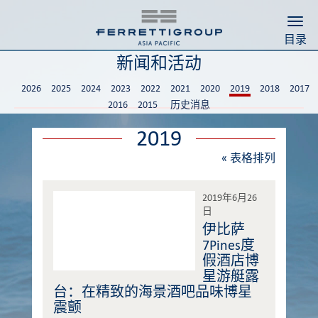
Togg
目录
新闻和活动
2026
2025
2024
2023
2022
2021
2020
2019
2018
2017
2016
2015
历史消息
2019
«
表格排列
2019年6月26
日
伊比萨
7Pines度
假酒店博
星游艇露
台：在精致的海景酒吧品味博星
震颤