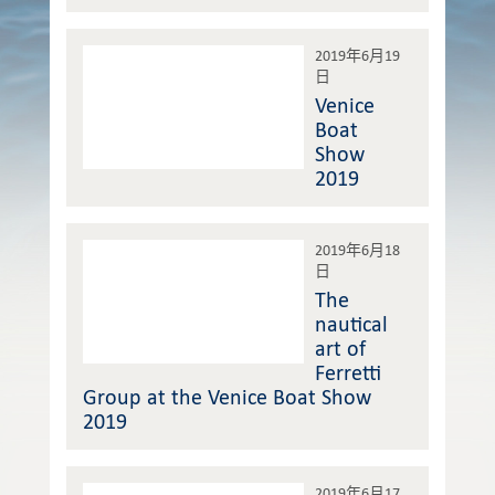
2019年6月19
日
Venice
Boat
Show
2019
2019年6月18
日
The
nautical
art of
Ferretti
Group at the Venice Boat Show
2019
2019年6月17