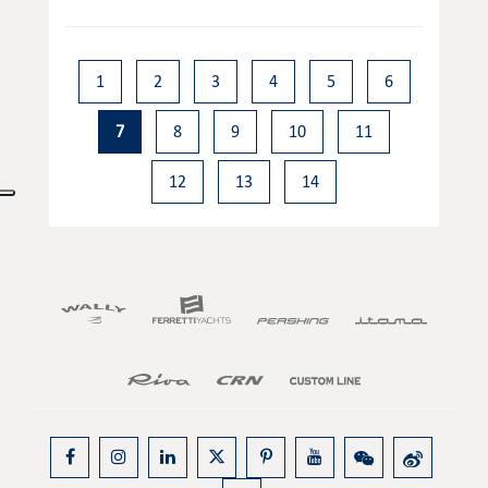
1
2
3
4
5
6
7
8
9
10
11
12
13
14