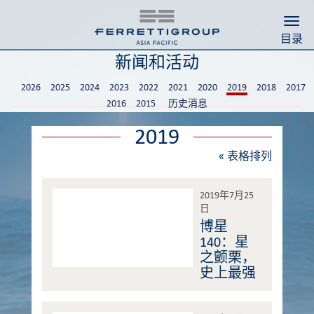
Togg
目录
新闻和活动
2026
2025
2024
2023
2022
2021
2020
2019
2018
2017
2016
2015
历史消息
2019
«
表格排列
2019年7月25
日
博星
140：星
之颤栗，
史上最强