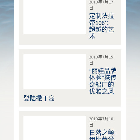
2019年7月17
日
定制法拉
帝106’：
超越的艺
术
2019年7月15
日
“丽娃品牌
体验”携传
奇船厂的
优雅之风
登陆撒丁岛
2019年7月10
日
日落之颤:
伊比萨爱