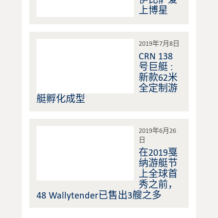
上博星
2019年7月8日
CRN 138
号巨艇 :
新款62米
全定制游
艇孵化成型
2019年6月26
日
在2019戛
纳游艇节
上全球首
秀之前，
48 Wallytender已售出3艘之多