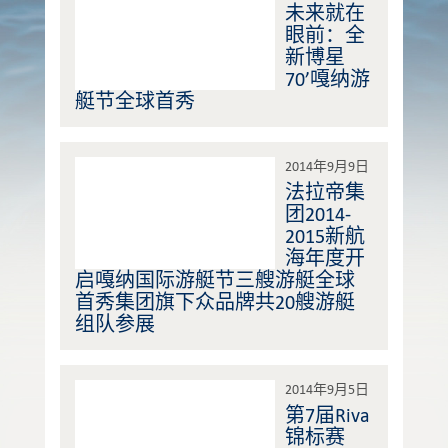
未来就在
眼前：全
新博星
70’嘎纳游
艇节全球首秀
2014年9月9日
法拉帝集
团2014-
2015新航
海年度开
启嘎纳国际游艇节三艘游艇全球
首秀集团旗下众品牌共20艘游艇
组队参展
2014年9月5日
第7届Riva
锦标赛