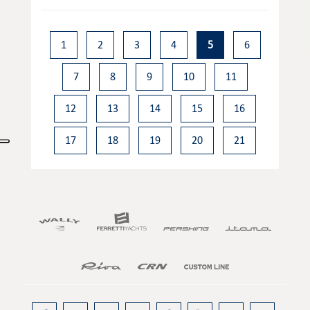
1
2
3
4
5
6
7
8
9
10
11
12
13
14
15
16
17
18
19
20
21