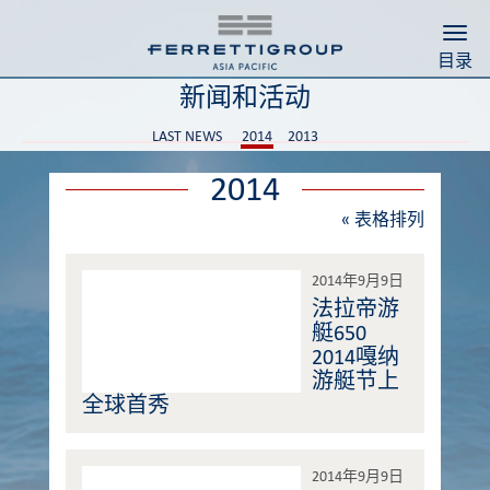
Togg
目录
新闻和活动
LAST NEWS
2014
2013
2014
«
表格排列
2014年9月9日
法拉帝游
艇650
2014嘎纳
游艇节上
全球首秀
2014年9月9日