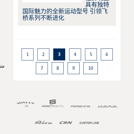
具有独特
国际魅力的全新运动型号 引领飞
桥系列不断进化
1
2
3
4
5
6
7
8
9
10