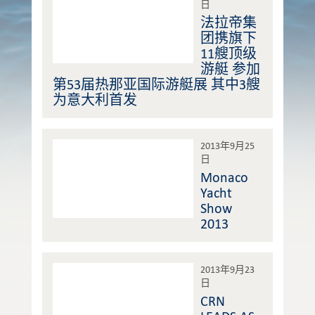
日
法拉帝集
团携旗下
11艘顶级
游艇 参加
第53届热那亚国际游艇展 其中3艘
为意大利首发
2013年9月25
日
Monaco
Yacht
Show
2013
2013年9月23
日
CRN