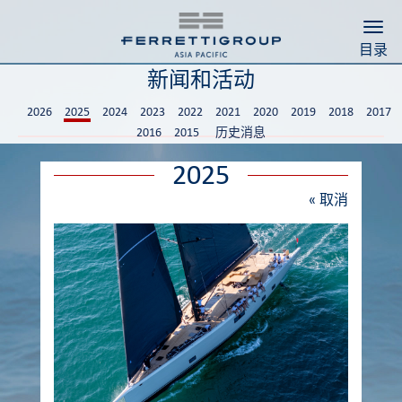
Togg
目录
新闻和活动
2026
2025
2024
2023
2022
2021
2020
2019
2018
2017
2016
2015
历史消息
2025
«
取消