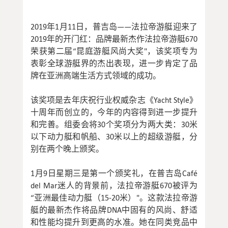
2019年1月11日，普吉岛——法拉帝游艇迎来了
2019年的开门红：品牌最新杰作法拉帝游艇670
荣获第二届“昆庭游艇风尚大奖"，该奖项专为
表彰全球游艇界的杰出表现，进一步肯定了品
牌在亚洲高端生活方式领域的成功。
该奖项是去年庆祝行业权威杂志《Yacht Style》
十周年而创立的，今年的内容得到进一步提升
和完善。组委会将30个奖项分为两大类：30米
以下动力艇和帆船、30米以上的超级游艇，分
别在两个晚上颁奖。
1月9日星期三是第一个颁奖礼，在普吉岛Café
del Mar迷人的背景前，法拉帝游艇670被评为
“亚洲最佳动力艇（15-20米）"。这款法拉帝游
艇的最新杰作将品牌DNA中固有的风尚、舒适
和性能均提升到更高的水准。她在同类竞品中