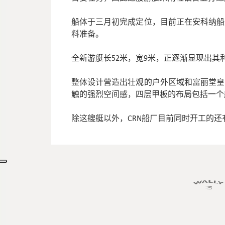
船体于三月初完成定位，目前正在安科纳船
料准备。
全新游艇长52米，宽9米，正逐渐显现出
整体设计营造出壮观的户外区域和富丽堂皇
触的强烈空间感，四层甲板的布局包括一个
除这艘艇以外，CRN船厂目前同时开工的还有