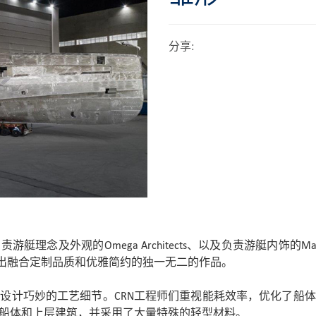
分享
:
理念及外观的Omega Architects、以及负责游艇内饰的Mas
造出融合定制品质和优雅简约的独一无二的作品。
设计巧妙的工艺细节。CRN工程师们重视能耗效率，优化了船
船体和上层建筑，并采用了大量特殊的轻型材料。