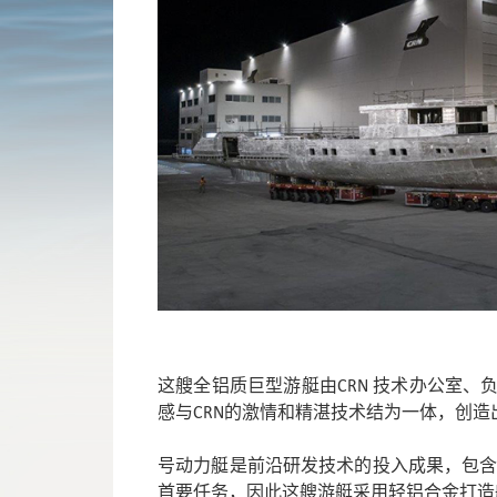
这艘全铝质巨型游艇由CRN 技术办公室、负责游艇
感与CRN的激情和精湛技术结为一体，创
号动力艇是前沿研发技术的投入成果，包含
首要任务，因此这艘游艇采用轻铝合金打造