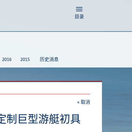
Toggle navigation
目录
2016
2015
历史消息
«
取消
号全定制巨型游艇初具