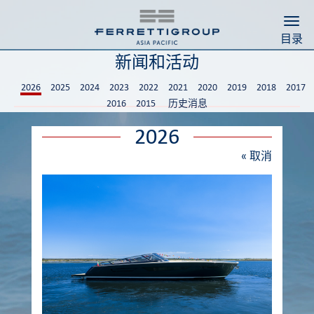
Togg
目录
新闻和活动
2026
2025
2024
2023
2022
2021
2020
2019
2018
2017
2016
2015
历史消息
2026
«
取消