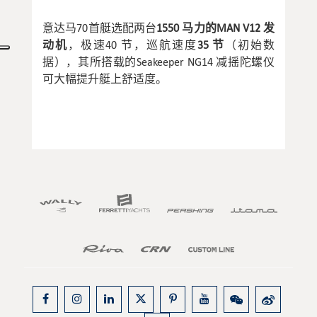
意达马70首艇选配两台
1550 马力的MAN V12 发
动机
，极速40 节，巡航速度
35 节
（初始数
据），其所搭载的Seakeeper NG14 减摇陀螺仪
可大幅提升艇上舒适度。