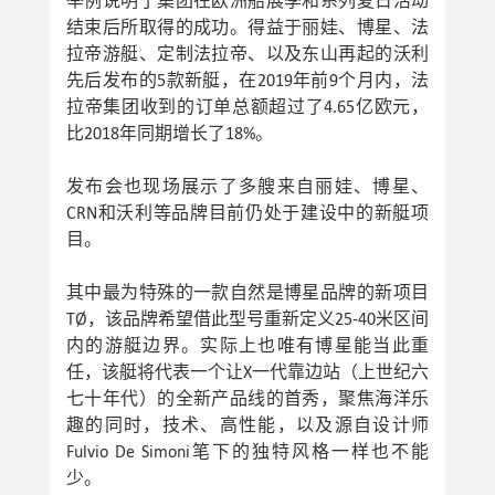
举例说明了集团在欧洲船展季和系列夏日活动
结束后所取得的成功。得益于丽娃、博星、法
拉帝游艇、定制法拉帝、以及东山再起的沃利
先后发布的5款新艇，在2019年前9个月内，法
拉帝集团收到的订单总额超过了4.65亿欧元，
比2018年同期增长了18%。
发布会也现场展示了多艘来自丽娃、博星、
CRN和沃利等品牌目前仍处于建设中的新艇项
目。
其中最为特殊的一款自然是博星品牌的新项目
TØ，该品牌希望借此型号重新定义25-40米区间
内的游艇边界。实际上也唯有博星能当此重
任，该艇将代表一个让X一代靠边站（上世纪六
七十年代）的全新产品线的首秀，聚焦海洋乐
趣的同时，技术、高性能，以及源自设计师
Fulvio De Simoni笔下的独特风格一样也不能
少。