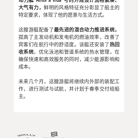
动力艇“Amor à Vida”号的外观设计流畅紧凑、
大气有力，
鲜明的风格特征充分彰显了船主的
特定要求，体现了他的愿景与生活方式。
这艘游艇配备了
最先进的混合动力推进系统，
提高了主发动机和发电机的燃油效率，改善了
宾客们在航行中的舒适度。该艇还安装了
热回
收系统
，优化泳池和管道系统的热水管理，在
确保快速和高效服务的同时，减少能源影响和
成本。
未来几个月，这艘游艇将继续内外部的装配工
作，进行测试与试航，并计划于春季交付给船
主。