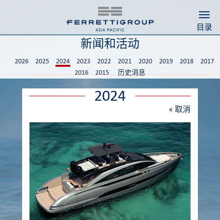
Togg
目录
新闻和活动
2026
2025
2024
2023
2022
2021
2020
2019
2018
2017
2016
2015
历史消息
2024
«
取消