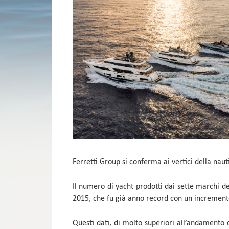
Ferretti Group si conferma ai vertici della nauti
Il numero di yacht prodotti dai sette marchi de
2015, che fu già anno record con un incremento di
Questi dati, di molto superiori all’andamento 