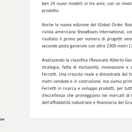
ben 24 nuovi modelli in tre anni, con un invest
prodotto.
Anche la nuova edizione del Global Order Book
rivista americana ShowBoats International, cert
risultato il primo per numero di progetti ven
secondo posto generale con oltre 2300 metri (7
Analizzando la classifica l’Avvocato Alberto G
strategia, fatta di esclusività, innovazione e
Ferretti. Una crescita reale e dimostrata dal f
metri vendute e in costruzione, ma siamo primi
Ferretti in ricerca e sviluppo prodotti, per tu
d’eccellenza che primeggiano nei mercati di tu
dell’affidabilità industriale e finanziaria del Gr