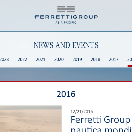
NEWS AND EVENTS
2023
2022
2021
2020
2019
2018
2017
20
2016
12/21/2016
Ferretti Group 
nautica mondi