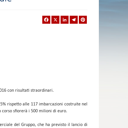
Facebook
X
LinkedIn
Telegram
Pinterest
016 con risultati straordinari.
25% rispetto alle 117 imbarcazioni costruite nel
 corso sfiorerà i 500 milioni di euro.
rciale del Gruppo, che ha previsto il lancio di