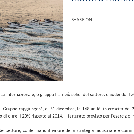
SHARE ON
:
ca internazionale, e gruppo fra i più solidi del settore, chiudendo il 2
l Gruppo raggiungerà, al 31 dicembre, le 148 unità, in crescita del 
 oltre il 20% rispetto al 2014. Il fatturato previsto per l’esercizio in
del settore, confermano il valore della strategia industriale e comme