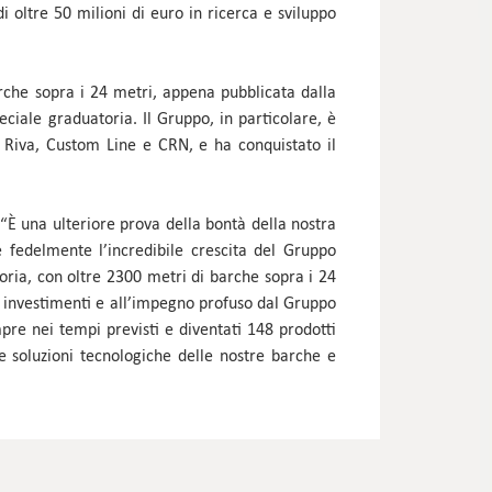
i oltre 50 milioni di euro in ricerca e sviluppo
rche sopra i 24 metri, appena pubblicata dalla
eciale graduatoria. Il Gruppo, in particolare, è
, Riva, Custom Line e CRN, e ha conquistato il
“È una ulteriore prova della bontà della nostra
te fedelmente l’incredibile crescita del Gruppo
toria, con oltre 2300 metri di barche sopra i 24
i investimenti e all’impegno profuso dal Gruppo
mpre nei tempi previsti e diventati 148 prodotti
le soluzioni tecnologiche delle nostre barche e