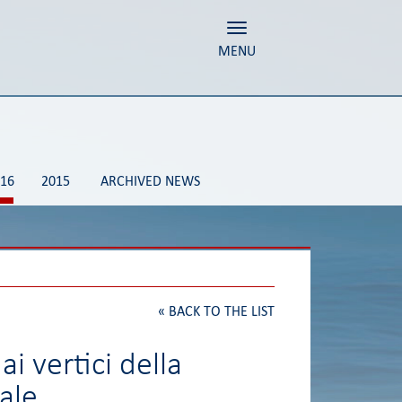
Toggle navigation
MENU
16
2015
ARCHIVED NEWS
«
BACK TO THE LIST
ai vertici della
ale