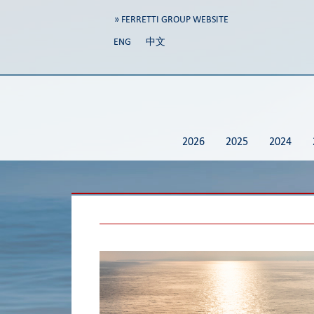
» FERRETTI GROUP WEBSITE
ENG
中文
2026
2025
2024